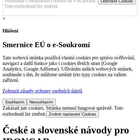
Souhlasíte s ukládáním cookies na Váš počítač.
Odstranit Cookies
Toto rozhodnutí lze změnit.
×
Hlášení
Smernice EÚ o e-Soukromí
Tato webová stránka používá vlastní cookies pro správu ověřování,
navigaci a další funkce jako i cookies třetích stran (Google
Analytics, Google AdSense). Užíváním našich webových stránek,
souhlasíte s tím, že můžeme umístit tyto typy cookies na vašem
zařízení.
Zobrazit zásady ochrany osobních údajů
Souhlasím
Nesouhlasím
Zakázali jste cookies. Stránka nemusí fungovat správně. Toto
rozhodnutí lze změnit.
Změnit nastavení Cookies
České a slovenské návody pro