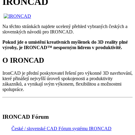
IRONCAD
Na těchto stránkách najdete ucelený přehled vybraných českých a
slovenských návodů pro IRONCAD.
Pokud jde o umístění kreativních myšlenek do 3D reality plné
výroby, je IRONCAD™ nesporným lídrem v produktivitě.
O IRONCAD
IronCAD je přední poskytovatel řešení pro výkonné 3D navrhování,
které přinášejí nejvyšší úroveň spokojenosti a produktivity
zákazníků, a vynikají svým výkonem, flexibilitou a možnostmi
spolupráce.
IRONCAD Fórum
České / slovenské CAD Fórum systému IRONCAD