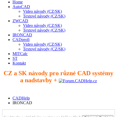
Home
AutoCAD
Video návody (CZ/SK)
Textové návody (CZ/SK)
ZWCAD
Video návody (CZ/SK)
Textové návody (CZ/SK)
IRONCAD
CADprofi
Video návody (CZ/SK)
Textové návody (CZ/SK)
MITCalc
ST
Kontakt
CZ a SK návody pro různé CAD systémy
a nadstavby +
CADHelp
IRONCAD